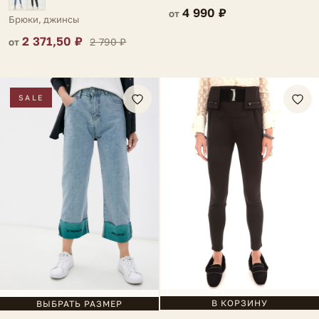
4 990 ₽
от
Брюки, джинсы
2 371,50 ₽
2 790 ₽
от
SALE
В КОРЗИНУ
ВЫБРАТЬ РАЗМЕР