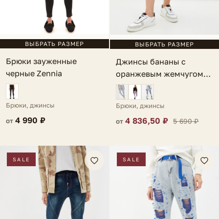
ВЫБРАТЬ РАЗМЕР
ВЫБРАТЬ РАЗМЕР
Брюки зауженные
Джинсы бананы с
черные Zennia
оранжевым жемчугом
голубые Perla
Брюки, джинсы
Брюки, джинсы
4 990 ₽
4 836,50 ₽
5 690 ₽
от
от
SALE
SALE