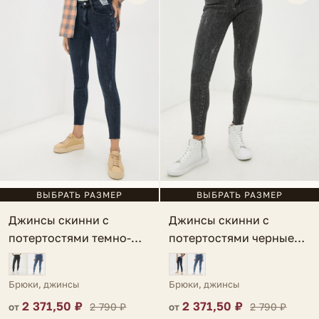
ВЫБРАТЬ РАЗМЕР
ВЫБРАТЬ РАЗМЕР
Джинсы скинни с
Джинсы скинни с
потертостями темно-
потертостями черные
синие Caulonia
Caulonia
Брюки, джинсы
Брюки, джинсы
2 371,50 ₽
2 371,50 ₽
2 790 ₽
2 790 ₽
от
от