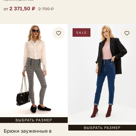
2 371,50 ₽
2 790 ₽
от
SALE
ВЫБРАТЬ РАЗМЕР
ВЫБРАТЬ РАЗМЕР
Брюки зауженные в