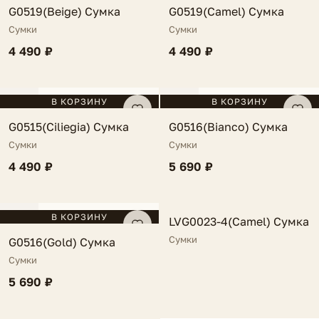
G0519(Beige) Сумка
G0519(Camel) Сумка
Сумки
Сумки
4 490 ₽
4 490 ₽
FV
FV
В КОРЗИНУ
В КОРЗИНУ
G0515(Ciliegia) Сумка
G0516(Bianco) Сумка
Сумки
Сумки
4 490 ₽
5 690 ₽
FV
FV
В КОРЗИНУ
LVG0023-4(Camel) Сумка
NEW
Сумки
G0516(Gold) Сумка
Сумки
5 690 ₽