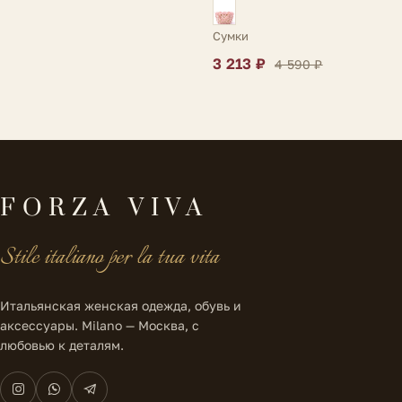
Сумки
3 213 ₽
4 590 ₽
FORZA VIVA
Stile italiano per la tua vita
Итальянская женская одежда, обувь и
аксессуары. Milano — Москва, с
любовью к деталям.