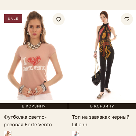
SALE
В КОРЗИНУ
В КОРЗИНУ
Топ на завязках черный
Футболка светло-
Lilienn
розовая Forte Vento