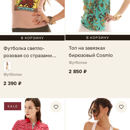
В КОРЗИНУ
В КОРЗИНУ
Топ на завязках
Футболка светло-
бирюзовый Cosmio
розовая со стразами
Forza Viva
Футболки
2 850 ₽
Футболки
2 390 ₽
SALE