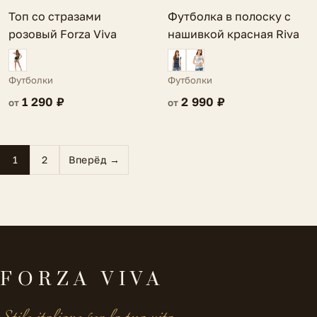
Топ со стразами
Футболка в полоску с
розовый Forza Viva
нашивкой красная Riva
Футболки
Футболки
1 290 ₽
2 990 ₽
от
от
1
2
Вперёд →
FORZA VIVA