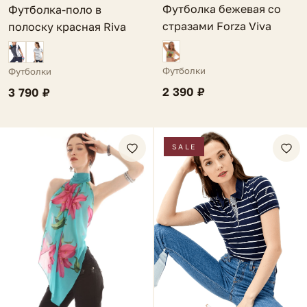
Футболка бежевая со
Футболка-поло в
стразами Forza Viva
полоску красная Riva
Футболки
Футболки
2 390 ₽
3 790 ₽
SALE