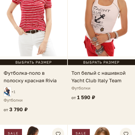
ВЫБРАТЬ РАЗМЕР
ВЫБРАТЬ РАЗМЕР
Топ белый с нашивкой
Футболка-поло в
Yacht Club Italy Team
полоску красная Rivia
Футболки
+1
1 590 ₽
от
Футболки
3 790 ₽
от
SALE
SALE