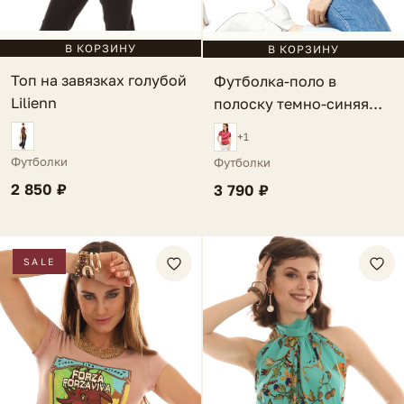
В КОРЗИНУ
В КОРЗИНУ
Топ на завязках голубой
Футболка-поло в
Lilienn
полоску темно-синяя
Rivia
+1
Футболки
Футболки
2 850 ₽
3 790 ₽
SALE