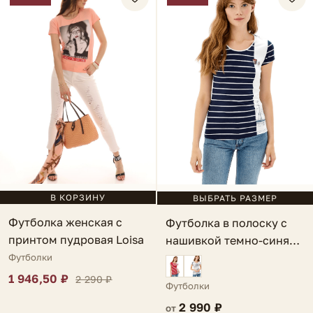
В КОРЗИНУ
ВЫБРАТЬ РАЗМЕР
Футболка женская с
Футболка в полоску с
принтом пудровая Loisa
нашивкой темно-синяя
Riva
Футболки
1 946,50 ₽
2 290 ₽
Футболки
2 990 ₽
от