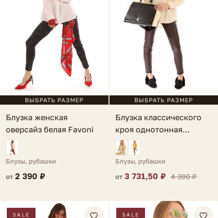
ВЫБРАТЬ РАЗМЕР
ВЫБРАТЬ РАЗМЕР
Блузка женская
Блузка классического
оверсайз белая Favoni
кроя однотонная
бежевая Lauria
Блузы, рубашки
Блузы, рубашки
2 390 ₽
3 731,50 ₽
4 390 ₽
от
от
SALE
SALE