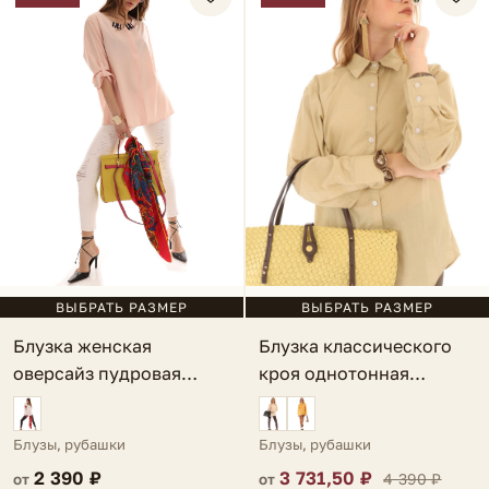
ВЫБРАТЬ РАЗМЕР
ВЫБРАТЬ РАЗМЕР
Блузка женская
Блузка классического
оверсайз пудровая
кроя однотонная
Favoni
светло-зеленая Lauria
Блузы, рубашки
Блузы, рубашки
2 390 ₽
3 731,50 ₽
4 390 ₽
от
от