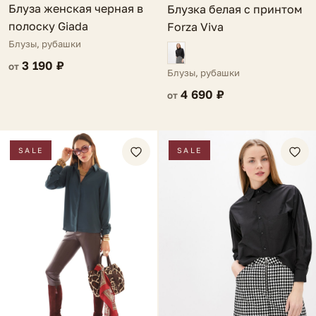
Блуза женская черная в
Блузка белая с принтом
полоску Giada
Forza Viva
Блузы, рубашки
3 190 ₽
от
Блузы, рубашки
4 690 ₽
от
SALE
SALE