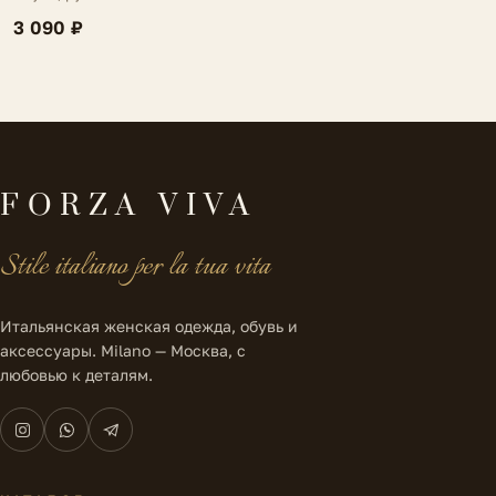
3 090 ₽
FORZA VIVA
Stile italiano per la tua vita
Итальянская женская одежда, обувь и
аксессуары. Milano — Москва, с
любовью к деталям.