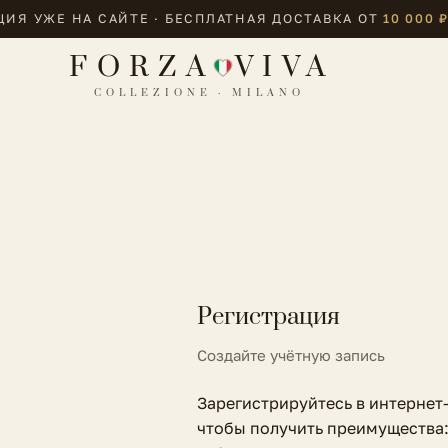
ИЯ УЖЕ НА САЙТЕ · БЕСПЛАТНАЯ ДОСТАВКА ОТ
10 000 
FORZA
VIVA
COLLEZIONE · MILANO
Регистрация
Создайте учётную запись
Зарегистрируйтесь в интернет-
чтобы получить преимущества