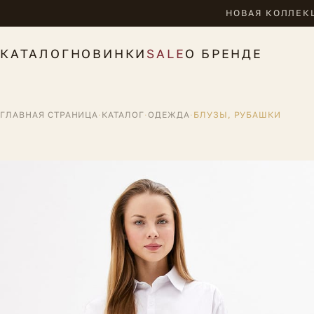
НОВАЯ КОЛЛЕКЦ
КАТАЛОГ
НОВИНКИ
SALE
О БРЕНДЕ
ГЛАВНАЯ СТРАНИЦА
·
КАТАЛОГ
·
ОДЕЖДА
·
БЛУЗЫ, РУБАШКИ