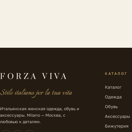
КАТАЛОГ
FORZA VIVA
Каталог
Stile italiano per la tua vita
Одежда
Обувь
Итальянская женская одежда, обувь и
аксессуары. Milano — Москва, с
Аксессуары
любовью к деталям.
Бижутерия