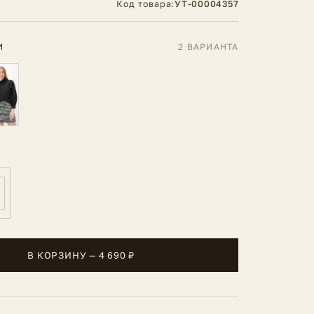
Код товара:
УТ-00004357
И
2 ВАРИАНТА
В КОРЗИНУ — 4 690 ₽