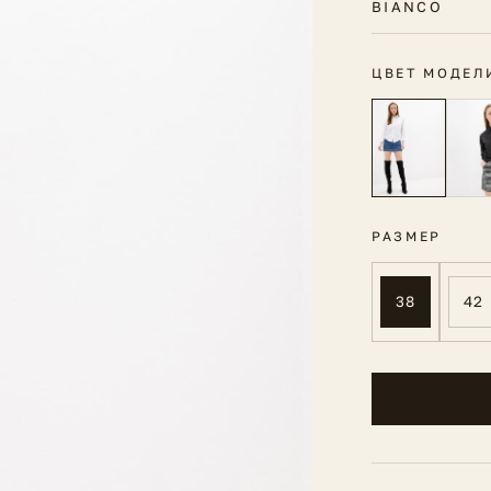
BIANCO
ЦВЕТ МОДЕЛ
РАЗМЕР
38
42