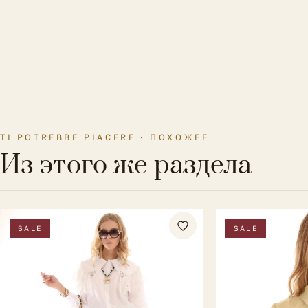
TI POTREBBE PIACERE · ПОХОЖЕЕ
Из этого же раздела
SALE
SALE