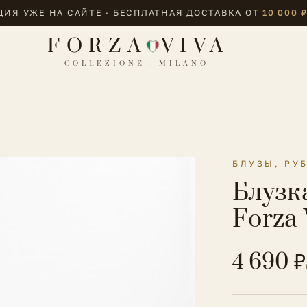
ИЯ УЖЕ НА САЙТЕ · БЕСПЛАТНАЯ ДОСТАВКА ОТ
10 000 
FORZA
VIVA
COLLEZIONE · MILANO
БЛУЗЫ, РУ
Блузк
Forza 
4 690 ₽