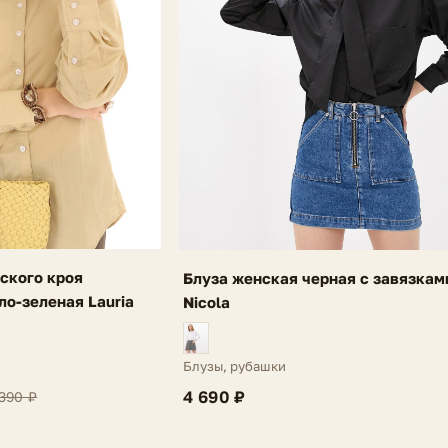
ского кроя
Блуза женская черная с завязкам
ло-зеленая Lauria
Nicola
Блузы, рубашки
4 690 ₽
390 ₽