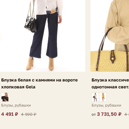
Блузка белая с камнями на вороте
Блузка классиче
хлопковая Gela
однотонная свет
Блузы, рубашки
Блузы, рубашки
4 491 ₽
3 731,50 ₽
4 990 ₽
4 
от