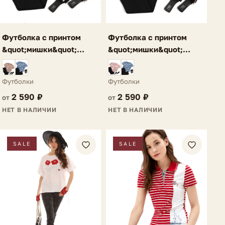
Футболка с принтом
Футболка с принтом
&quot;мишки&quot;
&quot;мишки&quot;
коричневая Lebia
розовая Lebia
Футболки
Футболки
2 590 ₽
2 590 ₽
от
от
НЕТ В НАЛИЧИИ
НЕТ В НАЛИЧИИ
SALE
SALE