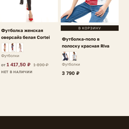
В КОРЗИНУ
Футболка женская
оверсайз белая Cortei
Футболка-поло в
полоску красная Riva
Футболки
1 417,50 ₽
Футболки
1 890 ₽
от
НЕТ В НАЛИЧИИ
3 790 ₽