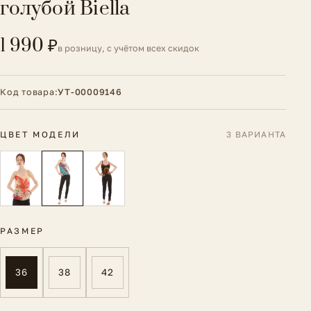
голубой Biella
1 990 ₽
в розницу, с учётом всех скидок
Код товара:
УТ-00009146
ЦВЕТ МОДЕЛИ
3 ВАРИАНТА
РАЗМЕР
36
38
42