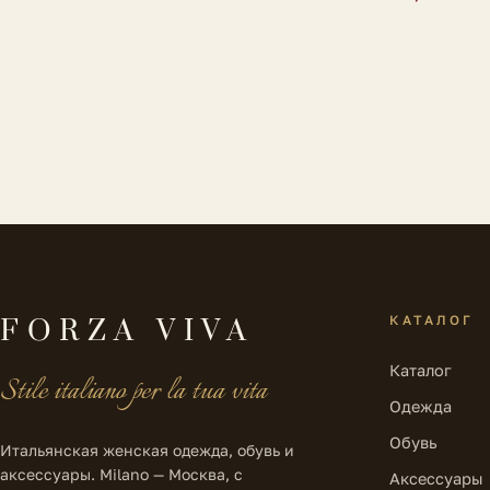
КАТАЛОГ
FORZA VIVA
Каталог
Stile italiano per la tua vita
Одежда
Обувь
Итальянская женская одежда, обувь и
аксессуары. Milano — Москва, с
Аксессуары