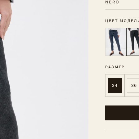
NERO
ЦВЕТ МОДЕЛ
РАЗМЕР
34
36