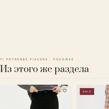
TI POTREBBE PIACERE · ПОХОЖЕЕ
Из этого же раздела
SALE