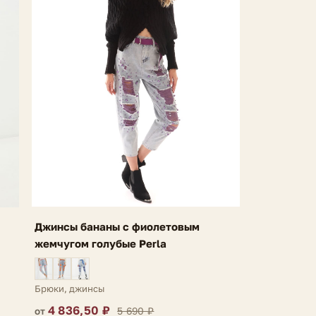
Джинсы бананы с фиолетовым
жемчугом голубые Perla
Брюки, джинсы
4 836,50 ₽
5 690 ₽
от