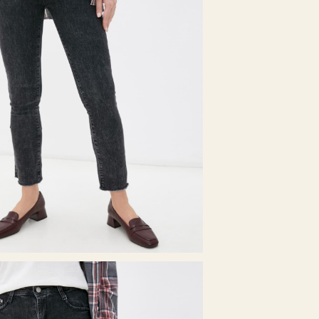
Тип посадки
Размер на мод
Ширина низа 