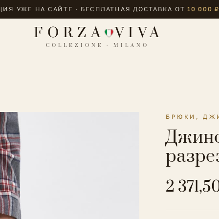
ИЯ УЖЕ НА САЙТЕ · БЕСПЛАТНАЯ ДОСТАВКА ОТ
10 000 
FORZA
VIVA
COLLEZIONE · MILANO
БРЮКИ, ДЖ
Джинс
разре
2 371,5