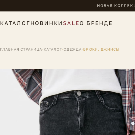
НОВАЯ КОЛЛЕКЦ
КАТАЛОГ
НОВИНКИ
SALE
О БРЕНДЕ
ГЛАВНАЯ СТРАНИЦА
·
КАТАЛОГ
·
ОДЕЖДА
·
БРЮКИ, ДЖИНСЫ