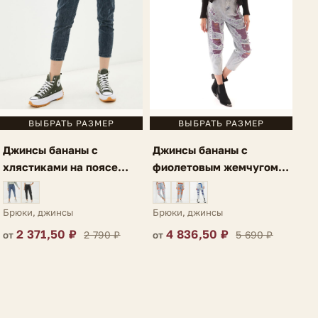
ВЫБРАТЬ РАЗМЕР
ВЫБРАТЬ РАЗМЕР
Джинсы бананы с
Джинсы бананы с
фиолетовым жемчугом
хлястиками на поясе
голубые Perla
серо-голубые Acri
Брюки, джинсы
Брюки, джинсы
4 836,50 ₽
2 371,50 ₽
5 690 ₽
2 790 ₽
от
от