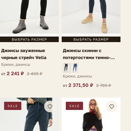
ВЫБРАТЬ РАЗМЕР
ВЫБРАТЬ РАЗМЕР
Джинсы зауженные
Джинсы скинни с
черные стрейч Vella
потертостями темно-
синие Caulonia
Брюки, джинсы
2 241 ₽
2 490 ₽
от
Брюки, джинсы
2 371,50 ₽
2 790 ₽
от
SALE
SALE