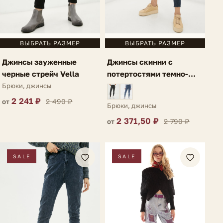
ВЫБРАТЬ РАЗМЕР
ВЫБРАТЬ РАЗМЕР
Джинсы зауженные
Джинсы скинни с
черные стрейч Vella
потертостями темно-
синие Caulonia
Брюки, джинсы
2 241 ₽
2 490 ₽
от
Брюки, джинсы
2 371,50 ₽
2 790 ₽
от
SALE
SALE