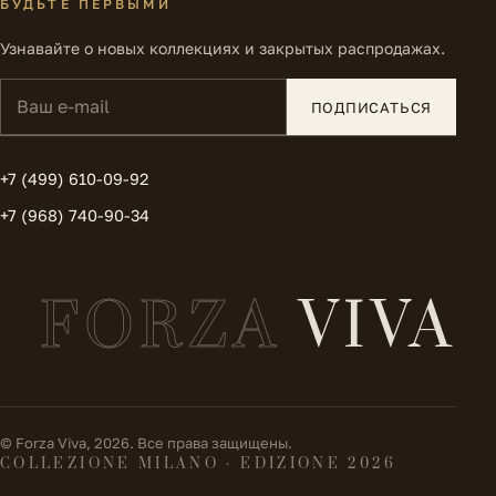
БУДЬТЕ ПЕРВЫМИ
Узнавайте о новых коллекциях и закрытых распродажах.
Ваш e-mail
ПОДПИСАТЬСЯ
+7 (499) 610-09-92
+7 (968) 740-90-34
FORZA
VIVA
© Forza Viva, 2026. Все права защищены.
COLLEZIONE MILANO · EDIZIONE 2026