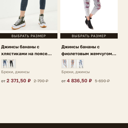
ВЫБРАТЬ РАЗМЕР
ВЫБРАТЬ РАЗМЕР
Джинсы бананы с
Джинсы бананы с
фиолетовым жемчугом
хлястиками на поясе
голубые Perla
серо-голубые Acri
Брюки, джинсы
Брюки, джинсы
4 836,50 ₽
2 371,50 ₽
5 690 ₽
2 790 ₽
от
от