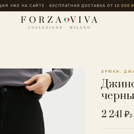
ИЯ УЖЕ НА САЙТЕ · БЕСПЛАТНАЯ ДОСТАВКА ОТ
10 000 
FORZA
VIVA
COLLEZIONE · MILANO
БРЮКИ, ДЖ
Джинс
черны
2 241 ₽
2