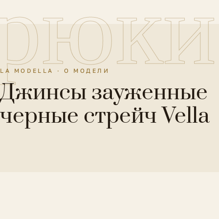
рюки
LA MODELLA · О МОДЕЛИ
Джинсы зауженные
черные стрейч Vella