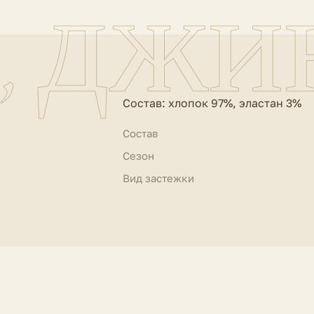
, джи
Состав: хлопок 97%, эластан 3%
Состав
Сезон
Вид застежки