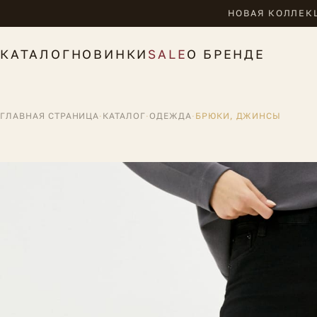
НОВАЯ КОЛЛЕКЦ
КАТАЛОГ
НОВИНКИ
SALE
О БРЕНДЕ
ГЛАВНАЯ СТРАНИЦА
·
КАТАЛОГ
·
ОДЕЖДА
·
БРЮКИ, ДЖИНСЫ