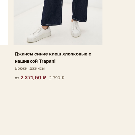
Джинсы синие клеш хлопковые с
нашивкой Trapani
Брюки, джинсы
2 371,50 ₽
2 790 ₽
от