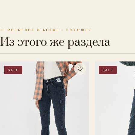
TI POTREBBE PIACERE · ПОХОЖЕЕ
Из этого же раздела
SALE
SALE