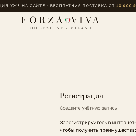
ИЯ УЖЕ НА САЙТЕ · БЕСПЛАТНАЯ ДОСТАВКА ОТ
10 000 
FORZA
VIVA
COLLEZIONE · MILANO
Регистрация
Создайте учётную запись
Зарегистрируйтесь в интернет-
чтобы получить преимущества