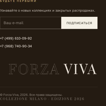
БУДЬТЕ ПЕРВЫМИ
Узнавайте о новых коллекциях и закрытых распродажах.
Ваш e-mail
ПОДПИСАТЬСЯ
+7 (499) 610-09-92
+7 (968) 740-90-34
FORZA
VIVA
© Forza Viva, 2026. Все права защищены.
COLLEZIONE MILANO · EDIZIONE 2026