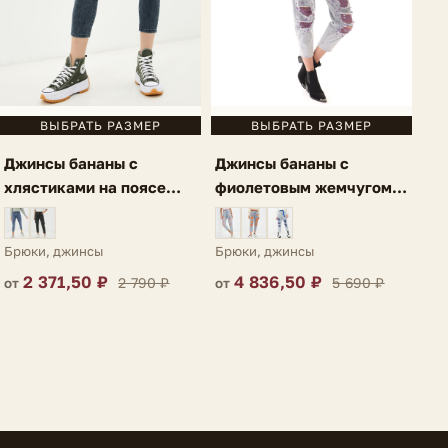
ВЫБРАТЬ РАЗМЕР
ВЫБРАТЬ РАЗМЕР
Джинсы бананы с
Джинсы бананы с
фиолетовым жемчугом
хлястиками на поясе
голубые Perla
серо-голубые Acri
Брюки, джинсы
Брюки, джинсы
4 836,50 ₽
2 371,50 ₽
5 690 ₽
2 790 ₽
от
от