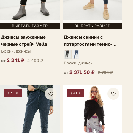
ВЫБРАТЬ РАЗМЕР
ВЫБРАТЬ РАЗМЕР
Джинсы зауженные
Джинсы скинни с
черные стрейч Vella
потертостями темно-
синие Caulonia
Брюки, джинсы
2 241 ₽
2 490 ₽
от
Брюки, джинсы
2 371,50 ₽
2 790 ₽
от
SALE
SALE