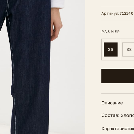
Артикул:
712140
РАЗМЕР
36
38
Описание
Состав: хлоп
Характеристи