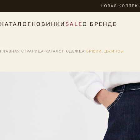
НОВАЯ КОЛЛЕКЦ
КАТАЛОГ
НОВИНКИ
SALE
О БРЕНДЕ
ГЛАВНАЯ СТРАНИЦА
·
КАТАЛОГ
·
ОДЕЖДА
·
БРЮКИ, ДЖИНСЫ