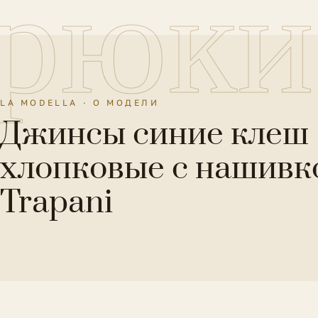
рюки
LA MODELLA · О МОДЕЛИ
Джинсы синие клеш
хлопковые с нашивк
Trapani