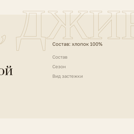
, джи
Состав: хлопок 100%
Состав
ой
Сезон
Вид застежки