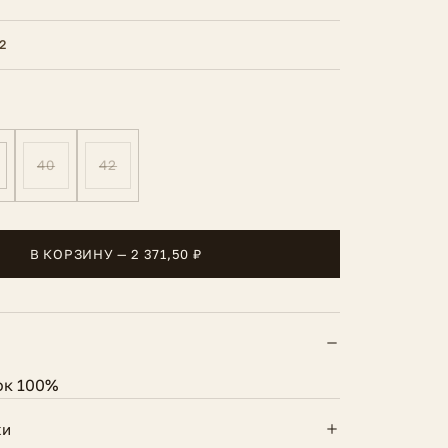
2
40
42
В КОРЗИНУ — 2 371,50 ₽
ок 100%
ки