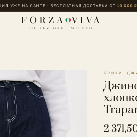
ИЯ УЖЕ НА САЙТЕ · БЕСПЛАТНАЯ ДОСТАВКА ОТ
10 000 
FORZA
VIVA
COLLEZIONE · MILANO
БРЮКИ, ДЖ
Джинс
хлопк
Trapa
2 371,5