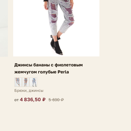
Джинсы бананы с фиолетовым
жемчугом голубые Perla
Брюки, джинсы
4 836,50 ₽
5 690 ₽
от