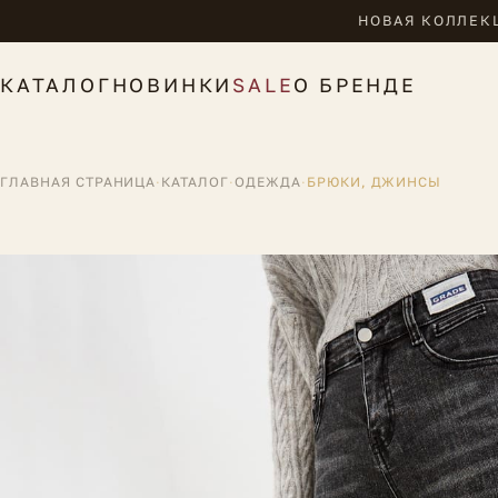
НОВАЯ КОЛЛЕКЦ
КАТАЛОГ
НОВИНКИ
SALE
О БРЕНДЕ
ГЛАВНАЯ СТРАНИЦА
·
КАТАЛОГ
·
ОДЕЖДА
·
БРЮКИ, ДЖИНСЫ