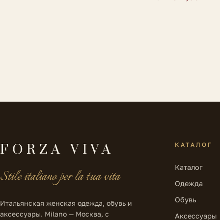
КАТАЛОГ
FORZA VIVA
Каталог
Stile italiano per la tua vita
Одежда
Обувь
Итальянская женская одежда, обувь и
аксессуары. Milano — Москва, с
Аксессуары