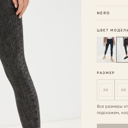
NERO
ЦВЕТ МОДЕЛ
РАЗМЕР
36
38
Все размеры э
подскажем, ког