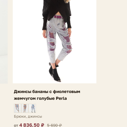
Джинсы бананы с фиолетовым
жемчугом голубые Perla
Брюки, джинсы
4 836,50 ₽
5 690 ₽
от