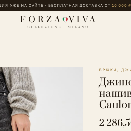
ИЯ УЖЕ НА САЙТЕ · БЕСПЛАТНАЯ ДОСТАВКА ОТ
10 000 
FORZA
VIVA
COLLEZIONE · MILANO
БРЮКИ, ДЖ
Джинс
нашив
Caulo
2 286,5