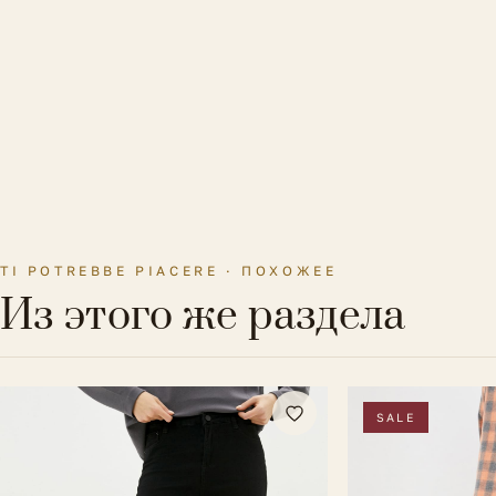
TI POTREBBE PIACERE · ПОХОЖЕЕ
Из этого же раздела
SALE