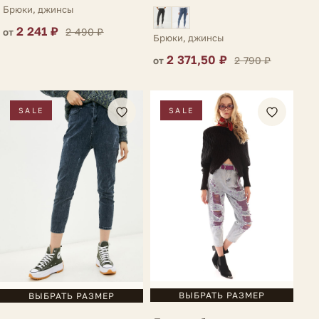
синие Caulonia
Брюки, джинсы
2 241 ₽
2 490 ₽
от
Брюки, джинсы
2 371,50 ₽
2 790 ₽
от
SALE
SALE
ВЫБРАТЬ РАЗМЕР
ВЫБРАТЬ РАЗМЕР