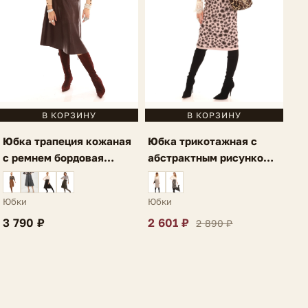
В КОРЗИНУ
В КОРЗИНУ
Юбка трапеция кожаная
Юбка трикотажная с
с ремнем бордовая
абстрактным рисунком и
Amelia
разрезом светло-
фиолетовая Ria
Юбки
Юбки
3 790 ₽
2 601 ₽
2 890 ₽