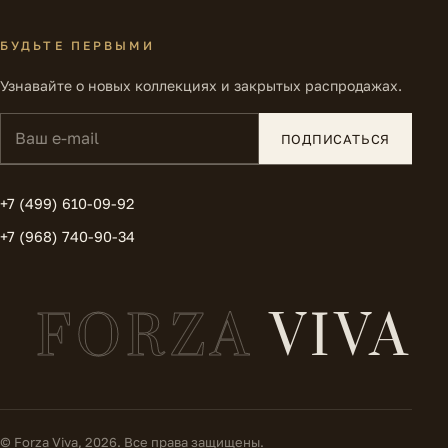
БУДЬТЕ ПЕРВЫМИ
Узнавайте о новых коллекциях и закрытых распродажах.
Ваш e-mail
ПОДПИСАТЬСЯ
+7 (499) 610-09-92
+7 (968) 740-90-34
FORZA
VIVA
© Forza Viva, 2026. Все права защищены.