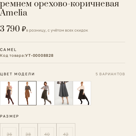
ремнем орехово-коричневая
Amelia
3 790 ₽
в розницу, с учётом всех скидок
CAMEL
Код товара:
УТ-00008828
ЦВЕТ МОДЕЛИ
5 ВАРИАНТОВ
РАЗМЕР
36
38
40
42