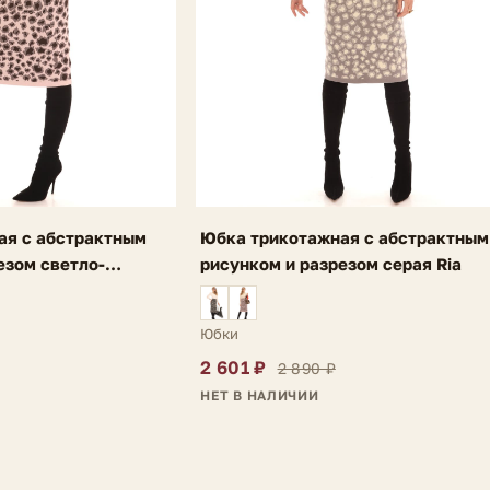
ая с абстрактным
Юбка трикотажная с абстрактным
езом светло-
рисунком и разрезом серая Ria
Юбки
2 601 ₽
2 890 ₽
НЕТ В НАЛИЧИИ