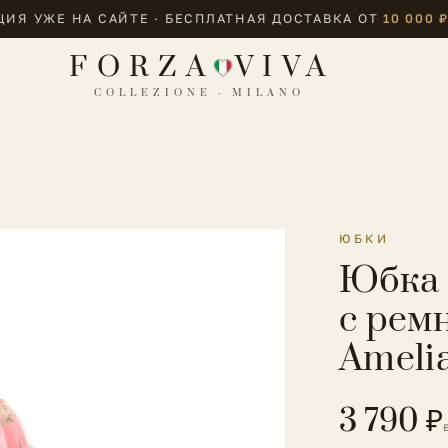
ИЯ УЖЕ НА САЙТЕ · БЕСПЛАТНАЯ ДОСТАВКА ОТ
10 000 
FORZA
VIVA
COLLEZIONE · MILANO
ЮБКИ
Юбка 
с рем
Ameli
3 790 ₽