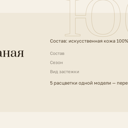
Ю
Состав: искусственная кожа 100
аная
Состав
Сезон
Вид застежки
5 расцветки одной модели — пер