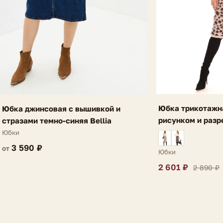
Юбка трикотажн
Юбка джинсовая с вышивкой и
рисунком и разр
стразами темно-синяя Bellia
фиолетовая Ria
Юбки
3 590 ₽
от
Юбки
2 601 ₽
2 890 ₽