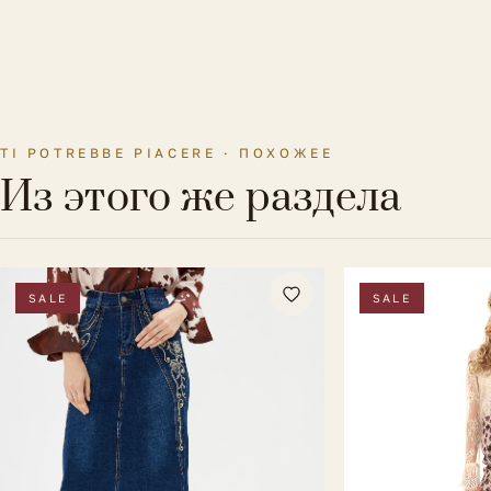
TI POTREBBE PIACERE · ПОХОЖЕЕ
Из этого же раздела
SALE
SALE