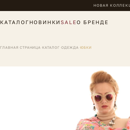
НОВАЯ КОЛЛЕКЦ
КАТАЛОГ
НОВИНКИ
SALE
О БРЕНДЕ
ГЛАВНАЯ СТРАНИЦА
·
КАТАЛОГ
·
ОДЕЖДА
·
ЮБКИ