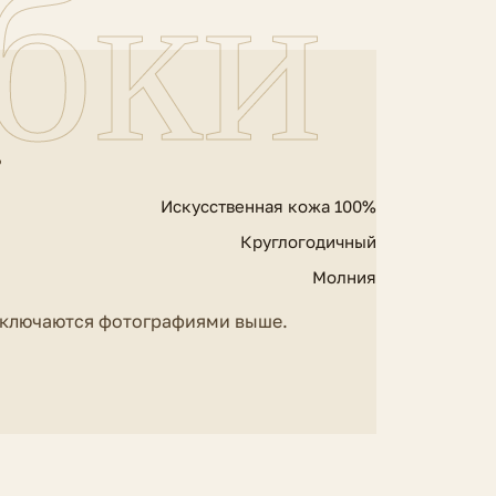
бки
%
Искусственная кожа 100%
Круглогодичный
Молния
еключаются фотографиями выше.