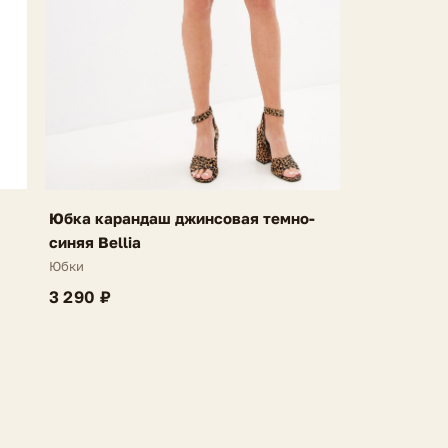
Юбка карандаш джинсовая темно-
синяя Bellia
Юбки
3 290 ₽