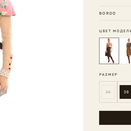
BORDO
ЦВЕТ МОДЕЛ
РАЗМЕР
36
38