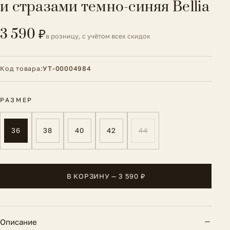
и стразами темно-синяя Bellia
3 590 ₽
в розницу, с учётом всех скидок
Код товара:
УТ-00004984
РАЗМЕР
36
38
40
42
44
В КОРЗИНУ — 3 590 ₽
Описание