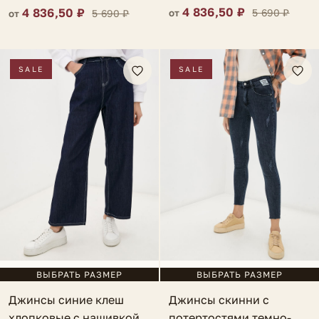
4 836,50 ₽
4 836,50 ₽
5 690 ₽
5 690 ₽
от
от
SALE
SALE
ВЫБРАТЬ РАЗМЕР
ВЫБРАТЬ РАЗМЕР
Джинсы синие клеш
Джинсы скинни с
хлопковые с нашивкой
потертостями темно-