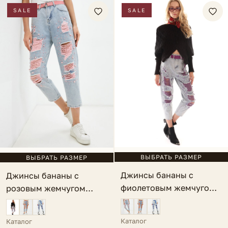
SALE
SALE
ВЫБРАТЬ РАЗМЕР
ВЫБРАТЬ РАЗМЕР
Джинсы бананы с
Джинсы бананы с
фиолетовым жемчугом
розовым жемчугом
голубые Perla
голубые Perla
Каталог
Каталог