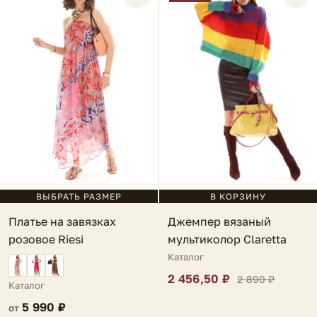
ВЫБРАТЬ РАЗМЕР
В КОРЗИНУ
Платье на завязках
Джемпер вязаный
розовое Riesi
мультиколор Claretta
Каталог
2 456,50 ₽
2 890 ₽
Каталог
5 990 ₽
от