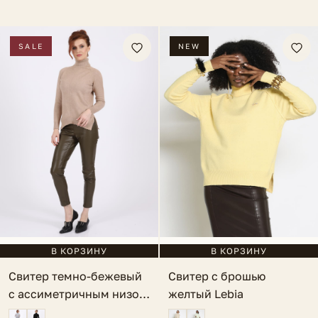
SALE
NEW
В КОРЗИНУ
В КОРЗИНУ
Свитер с брошью
Свитер темно-бежевый
желтый Lebia
с ассиметричным низом
Marbella