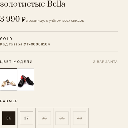
золотистые Bella
3 990 ₽
в розницу, с учётом всех скидок
GOLD
Код товара:
УТ-00008104
ЦВЕТ МОДЕЛИ
2 ВАРИАНТА
РАЗМЕР
36
37
38
39
40