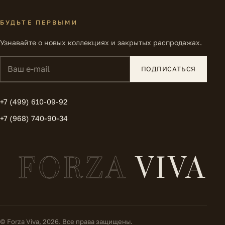
БУДЬТЕ ПЕРВЫМИ
Узнавайте о новых коллекциях и закрытых распродажах.
Ваш e-mail
ПОДПИСАТЬСЯ
+7 (499) 610-09-92
+7 (968) 740-90-34
FORZA
VIVA
© Forza Viva, 2026. Все права защищены.