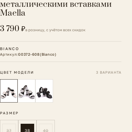
металлическими вставками
Maella
3 790 ₽
в розницу, с учётом всех скидок
BIANCO
Артикул:
G0372-608(Bianco)
ЦВЕТ МОДЕЛИ
3 ВАРИАНТА
РАЗМЕР
37
38
40