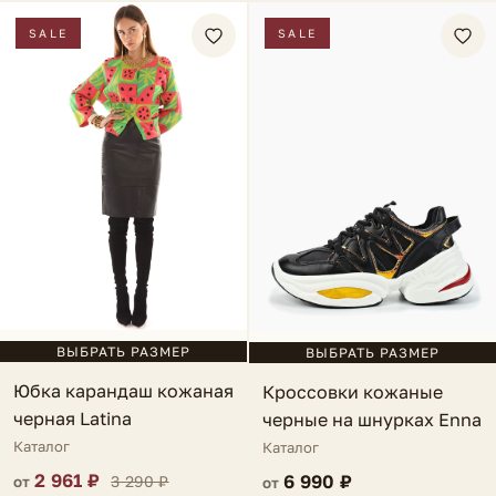
SALE
SALE
ВЫБРАТЬ РАЗМЕР
ВЫБРАТЬ РАЗМЕР
Юбка карандаш кожаная
Кроссовки кожаные
черная Latina
черные на шнурках Enna
Каталог
Каталог
2 961 ₽
6 990 ₽
3 290 ₽
от
от