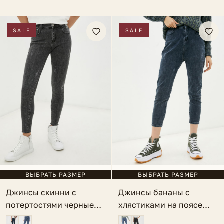
SALE
SALE
ВЫБРАТЬ РАЗМЕР
ВЫБРАТЬ РАЗМЕР
Джинсы скинни с
Джинсы бананы с
потертостями черные
хлястиками на поясе
Caulonia
серо-голубые Acri