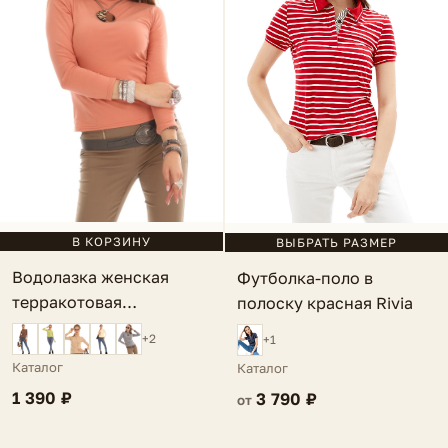
В КОРЗИНУ
ВЫБРАТЬ РАЗМЕР
Водолазка женская
Футболка-поло в
терракотовая
полоску красная Rivia
однотонная Vinuela
+2
+1
Каталог
Каталог
1 390 ₽
3 790 ₽
от