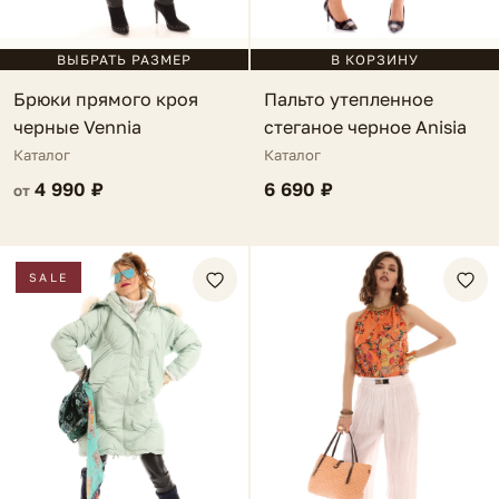
ВЫБРАТЬ РАЗМЕР
В КОРЗИНУ
Брюки прямого кроя
Пальто утепленное
черные Vennia
стеганое черное Anisia
Каталог
Каталог
4 990 ₽
6 690 ₽
от
SALE