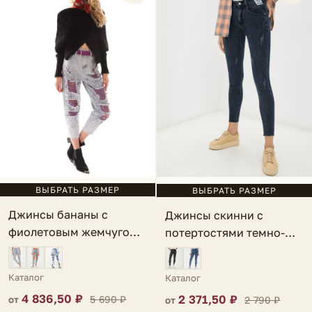
ВЫБРАТЬ РАЗМЕР
ВЫБРАТЬ РАЗМЕР
Джинсы бананы с
Джинсы скинни с
фиолетовым жемчугом
потертостями темно-
голубые Perla
синие Caulonia
Каталог
Каталог
4 836,50 ₽
2 371,50 ₽
5 690 ₽
2 790 ₽
от
от