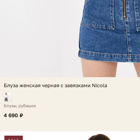
Блуза женская черная с завязками Nicola
Блузы, рубашки
4 690 ₽
SALE