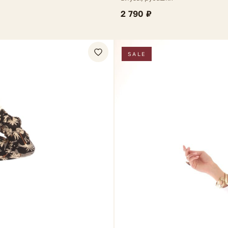
2 790 ₽
SALE