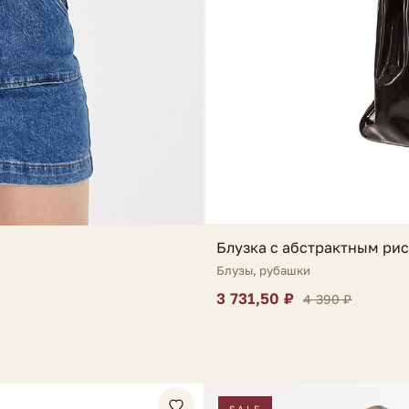
Блузка с абстрактным рис
Блузы, рубашки
3 731,50 ₽
4 390 ₽
SALE