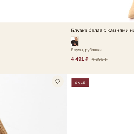
Блузка белая с камнями н
Блузы, рубашки
4 491 ₽
4 990 ₽
SALE