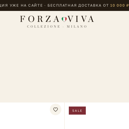
ИЯ УЖЕ НА САЙТЕ · БЕСПЛАТНАЯ ДОСТАВКА ОТ
10 000 
FORZA
VIVA
COLLEZIONE · MILANO
SALE