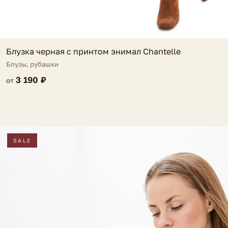
Блузка черная с принтом энимал Chantelle
Блузы, рубашки
3 190 ₽
от
SALE