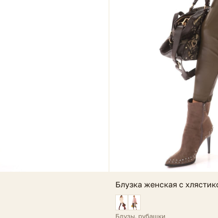
Блузка женская с хлясти
Блузы, рубашки