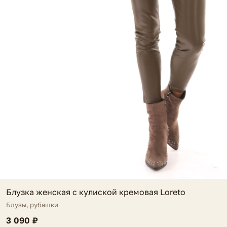
Блузка женская с кулиской кремовая Loreto
Блузы, рубашки
3 090 ₽