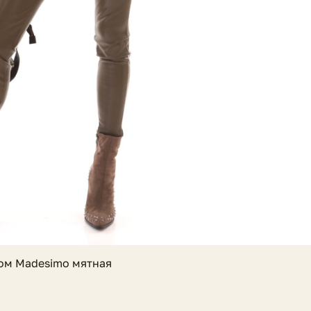
ком Madesimo мятная