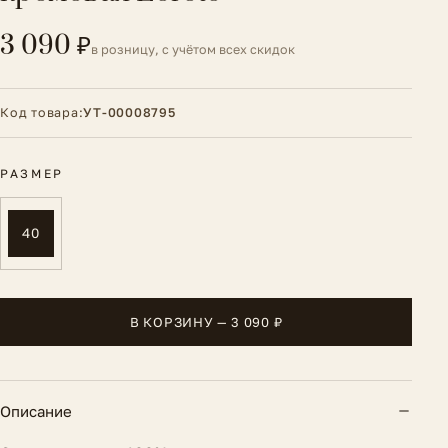
3 090 ₽
в розницу, с учётом всех скидок
Код товара:
УТ-00008795
РАЗМЕР
40
В КОРЗИНУ — 3 090 ₽
Описание