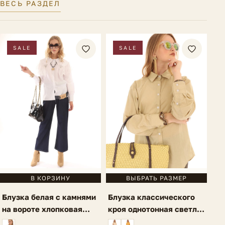
ВЕСЬ РАЗДЕЛ
SALE
SALE
В КОРЗИНУ
ВЫБРАТЬ РАЗМЕР
Блузка белая с камнями
Блузка классического
на вороте хлопковая
кроя однотонная светло-
Gela
зеленая Lauria