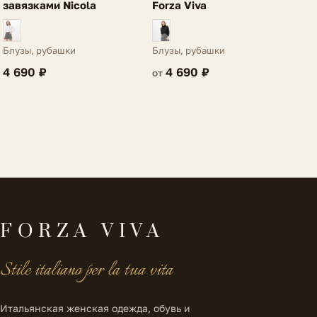
завязками Nicola
Forza Viva
Блузы, рубашки
Блузы, рубашки
4 690 ₽
4 690 ₽
от
FORZA VIVA
Stile italiano per la tua vita
Итальянская женская одежда, обувь и