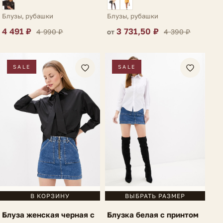
Блузы, рубашки
Блузы, рубашки
4 491 ₽
3 731,50 ₽
4 990 ₽
4 390 ₽
от
SALE
SALE
В КОРЗИНУ
ВЫБРАТЬ РАЗМЕР
Блуза женская черная с
Блузка белая с принтом