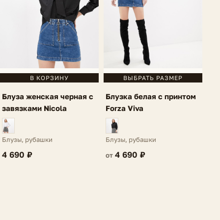
В КОРЗИНУ
ВЫБРАТЬ РАЗМЕР
Блуза женская черная с
Блузка белая с принтом
завязками Nicola
Forza Viva
Блузы, рубашки
Блузы, рубашки
4 690 ₽
4 690 ₽
от