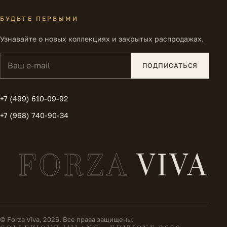
БУДЬТЕ ПЕРВЫМИ
Узнавайте о новых коллекциях и закрытых распродажах.
Ваш e-mail
ПОДПИСАТЬСЯ
+7 (499) 610-09-92
+7 (968) 740-90-34
FORZA
VIVA
© Forza Viva, 2026. Все права защищены.