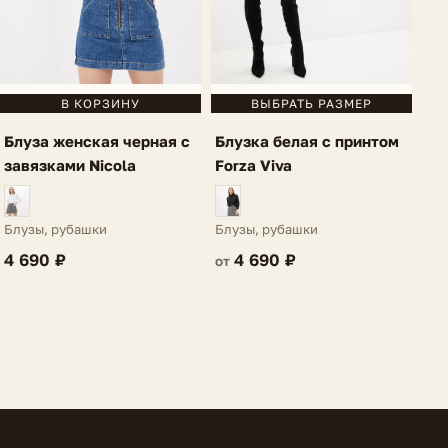
В КОРЗИНУ
ВЫБРАТЬ РАЗМЕР
Блуза женская черная с
Блузка белая с принтом
завязками Nicola
Forza Viva
Блузы, рубашки
Блузы, рубашки
4 690 ₽
4 690 ₽
от