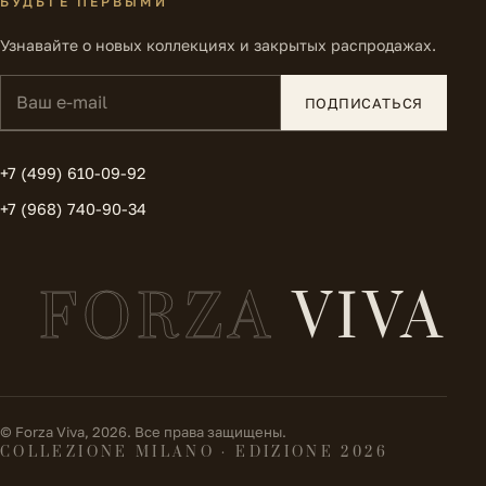
БУДЬТЕ ПЕРВЫМИ
Узнавайте о новых коллекциях и закрытых распродажах.
Ваш e-mail
ПОДПИСАТЬСЯ
+7 (499) 610-09-92
+7 (968) 740-90-34
FORZA
VIVA
© Forza Viva, 2026. Все права защищены.
COLLEZIONE MILANO · EDIZIONE 2026