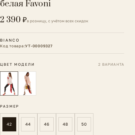
белая Favoni
2 390 ₽
в розницу, с учётом всех скидок
BIANCO
Код товара:
УТ-00009327
ЦВЕТ МОДЕЛИ
2 ВАРИАНТА
РАЗМЕР
42
44
46
48
50