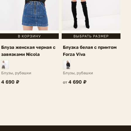
В КОРЗИНУ
ВЫБРАТЬ РАЗМЕР
Блуза женская черная с
Блузка белая с принтом
завязками Nicola
Forza Viva
Блузы, рубашки
Блузы, рубашки
4 690 ₽
4 690 ₽
от