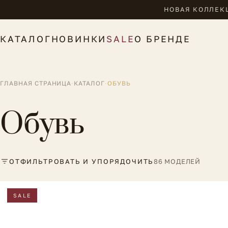
НОВАЯ КОЛЛЕКЦ
КАТАЛОГ
НОВИНКИ
SALE
О БРЕНДЕ
ГЛАВНАЯ СТРАНИЦА
·
КАТАЛОГ
·
ОБУВЬ
Обувь
ОТФИЛЬТРОВАТЬ И УПОРЯДОЧИТЬ
86 МОДЕЛЕЙ
SALE