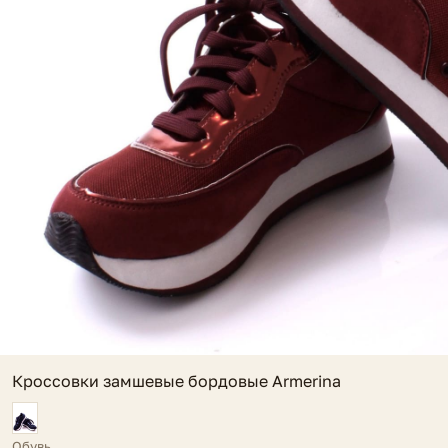
Кроссовки замшевые бордовые Armerina
Обувь