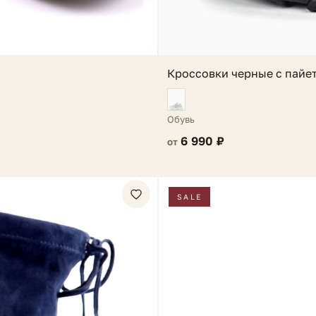
Кроссовки черные с пайе
Обувь
6 990 ₽
от
SALE