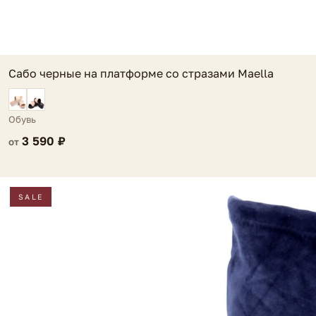
Сабо черные на платформе со стразами Maella
Обувь
3 590 ₽
от
SALE