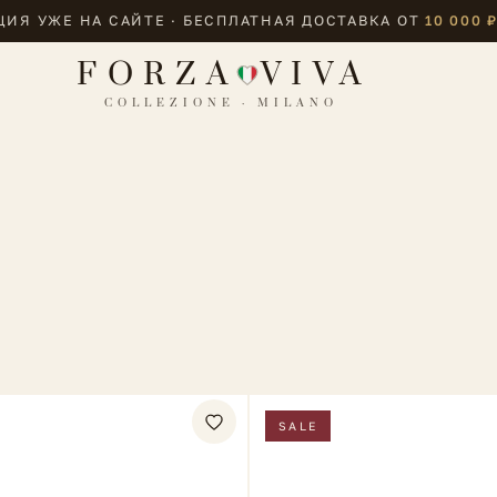
ИЯ УЖЕ НА САЙТЕ · БЕСПЛАТНАЯ ДОСТАВКА ОТ
10 000 
FORZA
VIVA
COLLEZIONE · MILANO
SALE