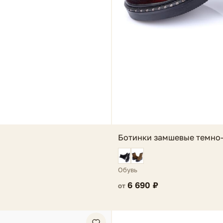
Ботинки замшевые темно-
Обувь
6 690 ₽
от