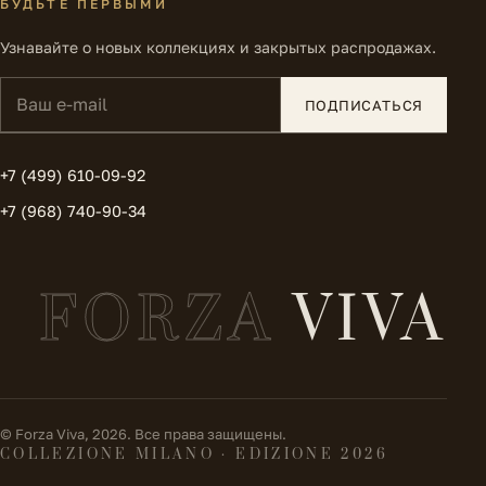
БУДЬТЕ ПЕРВЫМИ
Узнавайте о новых коллекциях и закрытых распродажах.
Ваш e-mail
ПОДПИСАТЬСЯ
+7 (499) 610-09-92
+7 (968) 740-90-34
FORZA
VIVA
© Forza Viva, 2026. Все права защищены.
COLLEZIONE MILANO · EDIZIONE 2026