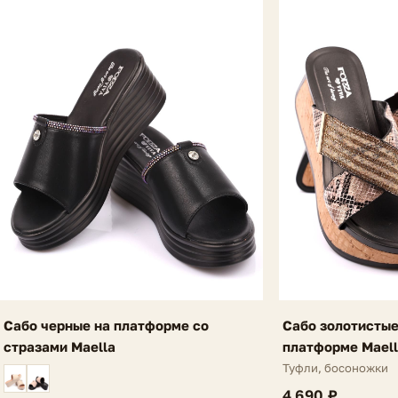
Сабо черные на платформе со
Сабо золотистые
стразами Maella
платформе Maell
Туфли, босоножки
4 690 ₽