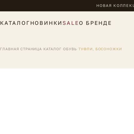
НОВАЯ КОЛЛЕКЦ
КАТАЛОГ
НОВИНКИ
SALE
О БРЕНДЕ
ГЛАВНАЯ СТРАНИЦА
·
КАТАЛОГ
·
ОБУВЬ
·
ТУФЛИ, БОСОНОЖКИ