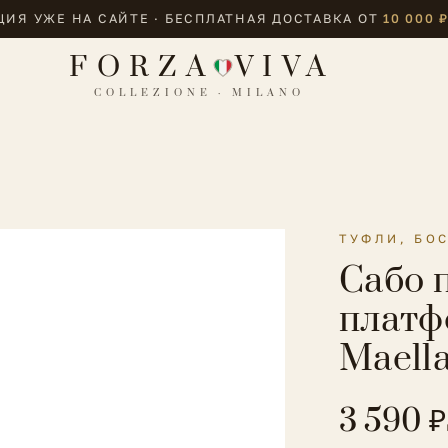
ИЯ УЖЕ НА САЙТЕ · БЕСПЛАТНАЯ ДОСТАВКА ОТ
10 000 
FORZA
VIVA
COLLEZIONE · MILANO
ТУФЛИ, БО
Сабо 
платф
Maell
3 590 ₽