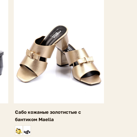
Сабо кожаные золотистые с
бантиком Maella