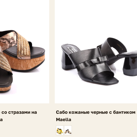
 со стразами на
Сабо кожаные черные с бантиком
a
Maella