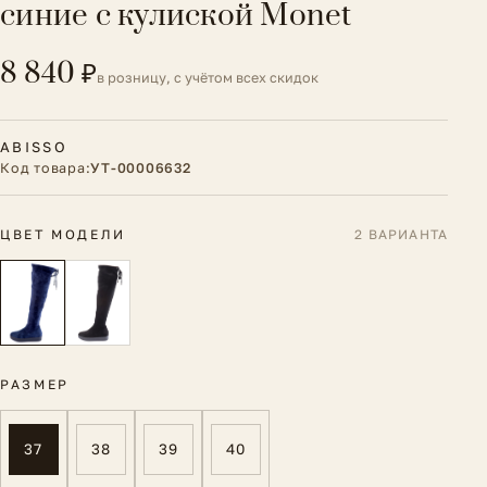
синие с кулиской Monet
8 840 ₽
в розницу, с учётом всех скидок
ABISSO
Код товара:
УТ-00006632
ЦВЕТ МОДЕЛИ
2 ВАРИАНТА
РАЗМЕР
37
38
39
40