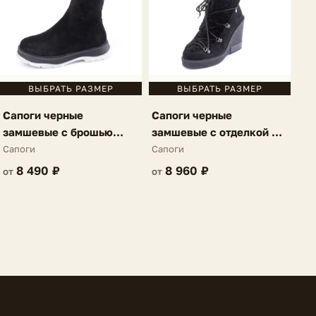
ВЫБРАТЬ РАЗМЕР
ВЫБРАТЬ РАЗМЕР
Сапоги черные
Сапоги черные
замшевые с брошью
замшевые с отделкой из
Agathe
овчины Adélaïde
Сапоги
Сапоги
8 490 ₽
8 960 ₽
от
от