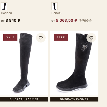
коричневые Niella
Сапоги
Сапоги
8 840 ₽
5 063,50 ₽
7 790 ₽
от
от
SALE
SALE
ВЫБРАТЬ РАЗМЕР
ВЫБРАТЬ РАЗМЕР