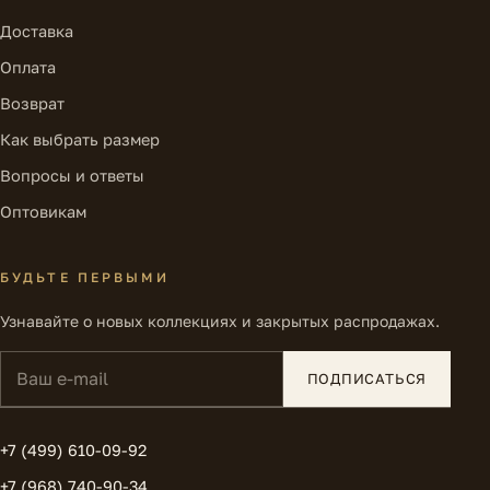
Доставка
Оплата
Возврат
Как выбрать размер
Вопросы и ответы
Оптовикам
БУДЬТЕ ПЕРВЫМИ
Узнавайте о новых коллекциях и закрытых распродажах.
Ваш e-mail
ПОДПИСАТЬСЯ
+7 (499) 610-09-92
+7 (968) 740-90-34