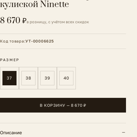
кулиской Ninette
8 670 ₽
в розницу, с учётом всех скидок
Код товара:
УТ-00006625
РАЗМЕР
37
38
39
40
В КОРЗИНУ — 8 670 ₽
Описание