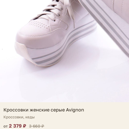
Кроссовки женские серые Avignon
Кроссовки, кеды
2 379 ₽
3 660 ₽
от