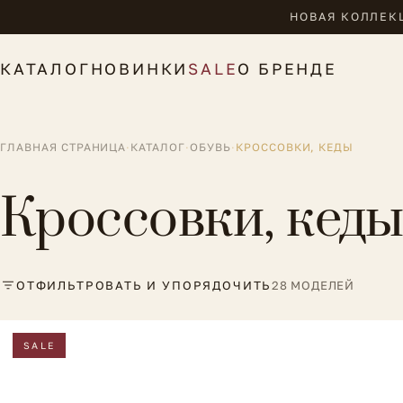
НОВАЯ КОЛЛЕКЦ
КАТАЛОГ
НОВИНКИ
SALE
О БРЕНДЕ
ГЛАВНАЯ СТРАНИЦА
·
КАТАЛОГ
·
ОБУВЬ
·
КРОССОВКИ, КЕДЫ
Кроссовки, кед
ОТФИЛЬТРОВАТЬ И УПОРЯДОЧИТЬ
28 МОДЕЛЕЙ
SALE