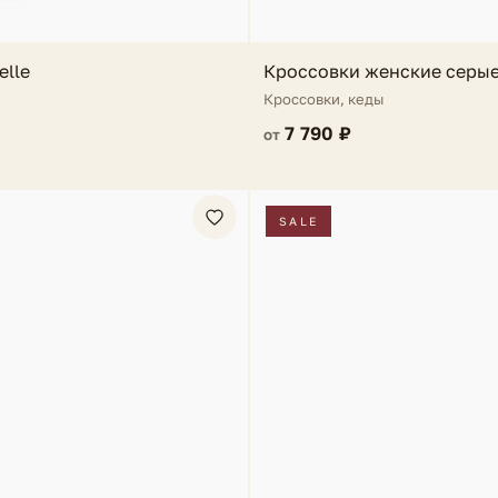
elle
Кроссовки женские серые 
Кроссовки, кеды
7 790 ₽
от
SALE