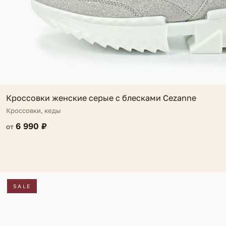
Кроссовки женские серые с блесками Cezanne
Кроссовки, кеды
6 990 ₽
от
SALE