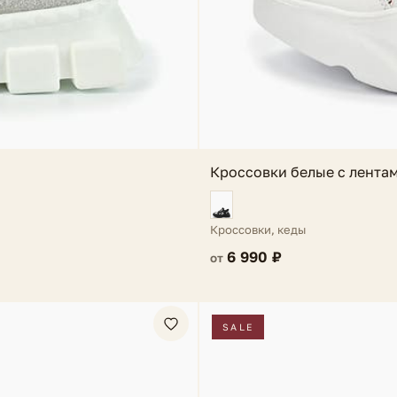
Кроссовки белые с лентам
Кроссовки, кеды
6 990 ₽
от
SALE