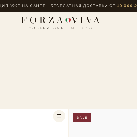
ИЯ УЖЕ НА САЙТЕ · БЕСПЛАТНАЯ ДОСТАВКА ОТ
10 000 
FORZA
VIVA
COLLEZIONE · MILANO
ы
SALE