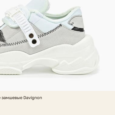
 замшевые Davignon