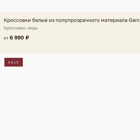
Кроссовки белые из полупрозрачного материала Garc
Кроссовки, кеды
6 990 ₽
от
SALE