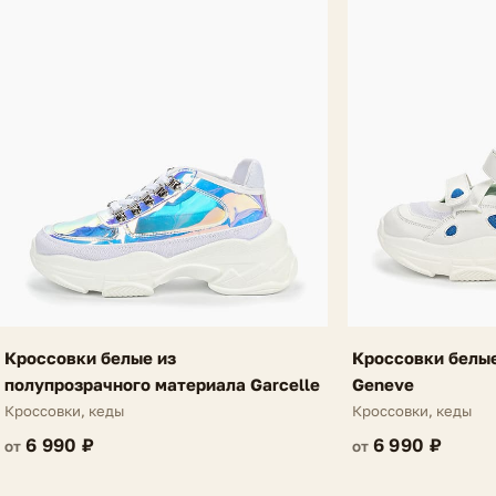
Кроссовки белые из
Кроссовки белые
полупрозрачного материала Garcelle
Geneve
Кроссовки, кеды
Кроссовки, кеды
6 990 ₽
6 990 ₽
от
от