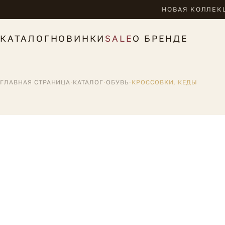
НОВАЯ КОЛЛЕКЦ
КАТАЛОГ
НОВИНКИ
SALE
О БРЕНДЕ
ГЛАВНАЯ СТРАНИЦА
·
КАТАЛОГ
·
ОБУВЬ
·
КРОССОВКИ, КЕДЫ