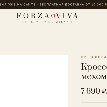
ИЯ УЖЕ НА САЙТЕ · БЕСПЛАТНАЯ ДОСТАВКА ОТ
10 000 
FORZA
VIVA
COLLEZIONE · MILANO
КРОССОВКИ
Кросс
мехом
7 690 ₽