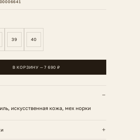
00006641
39
40
В КОРЗИНУ — 7 690 ₽
тиль, искусственная кожа, мех норки
ки