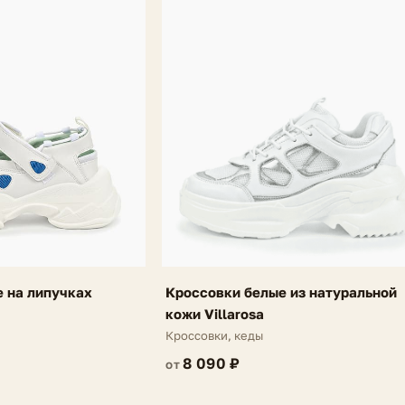
 на липучках
Кроссовки белые из натуральной
кожи Villarosa
Кроссовки, кеды
8 090 ₽
от