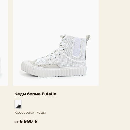
Кеды белые Eulalie
Кроссовки, кеды
6 990 ₽
от