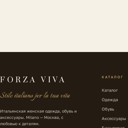
КАТАЛОГ
FORZA VIVA
Каталог
Stile italiano per la tua vita
Одежда
Обувь
Итальянская женская одежда, обувь и
аксессуары. Milano — Москва, с
Аксессуары
любовью к деталям.
Бижутерия