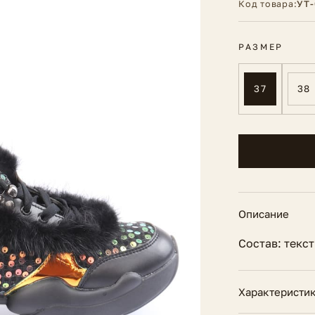
Код товара:
УТ-
РАЗМЕР
37
38
Описание
Состав: текс
Характеристи