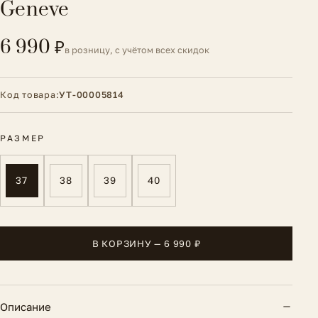
Geneve
6 990 ₽
в розницу, с учётом всех скидок
Код товара:
УТ-00005814
РАЗМЕР
37
38
39
40
В КОРЗИНУ — 6 990 ₽
Описание