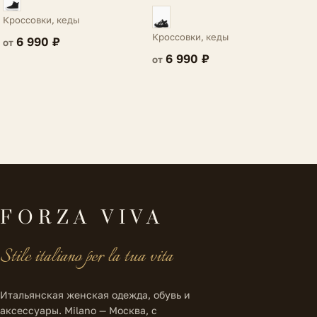
Кроссовки, кеды
Кроссовки, кеды
6 990 ₽
от
6 990 ₽
от
FORZA VIVA
Stile italiano per la tua vita
Итальянская женская одежда, обувь и
аксессуары. Milano — Москва, с