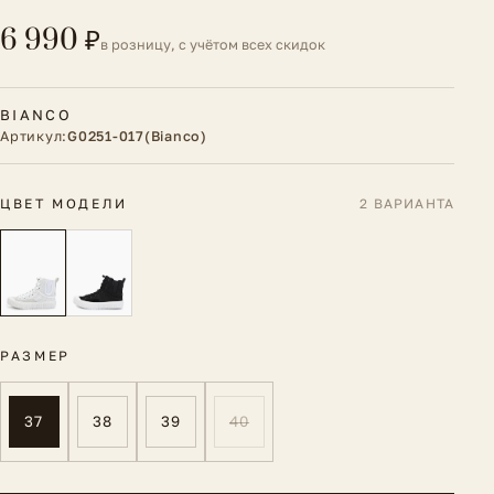
6 990 ₽
в розницу, с учётом всех скидок
BIANCO
Артикул:
G0251-017(Bianco)
ЦВЕТ МОДЕЛИ
2 ВАРИАНТА
РАЗМЕР
37
38
39
40