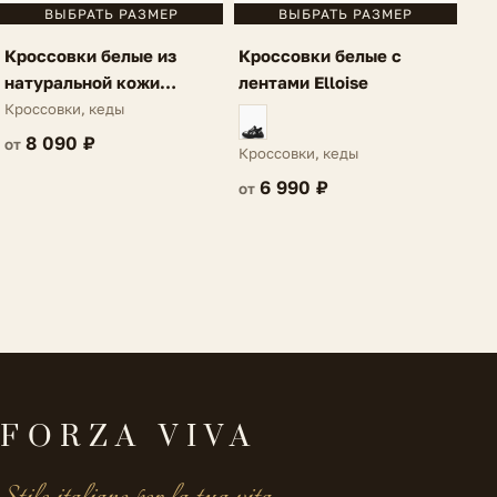
ВЫБРАТЬ РАЗМЕР
ВЫБРАТЬ РАЗМЕР
Кроссовки белые с
Кроссовки белые из
лентами Elloise
натуральной кожи
Villarosa
Кроссовки, кеды
8 090 ₽
от
Кроссовки, кеды
6 990 ₽
от
FORZA VIVA