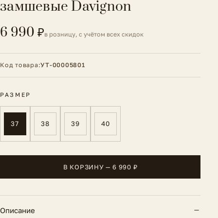
замшевые Davignon
6 990 ₽
в розницу, с учётом всех скидок
Код товара:
УТ-00005801
РАЗМЕР
37
38
39
40
В КОРЗИНУ — 6 990 ₽
Описание