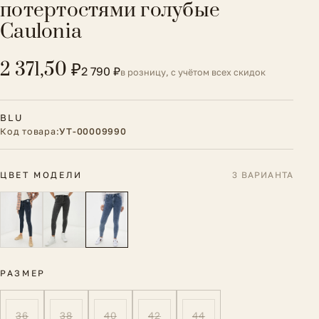
потертостями голубые
Caulonia
2 371,50 ₽
2 790 ₽
в розницу, с учётом всех скидок
BLU
Код товара:
УТ-00009990
ЦВЕТ МОДЕЛИ
3 ВАРИАНТА
РАЗМЕР
36
38
40
42
44