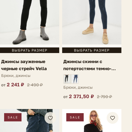
ВЫБРАТЬ РАЗМЕР
ВЫБРАТЬ РАЗМЕР
Джинсы зауженные
Джинсы скинни с
черные стрейч Vella
потертостями темно-
синие Caulonia
Брюки, джинсы
2 241 ₽
2 490 ₽
от
Брюки, джинсы
2 371,50 ₽
2 790 ₽
от
SALE
SALE