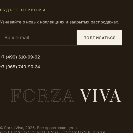
БУДЬТЕ ПЕРВЫМИ
Узнавайте о новых коллекциях и закрытых распродажах.
Ваш e-mail
ПОДПИСАТЬСЯ
+7 (499) 610-09-92
+7 (968) 740-90-34
FORZA
VIVA
© Forza Viva, 2026. Все права защищены.