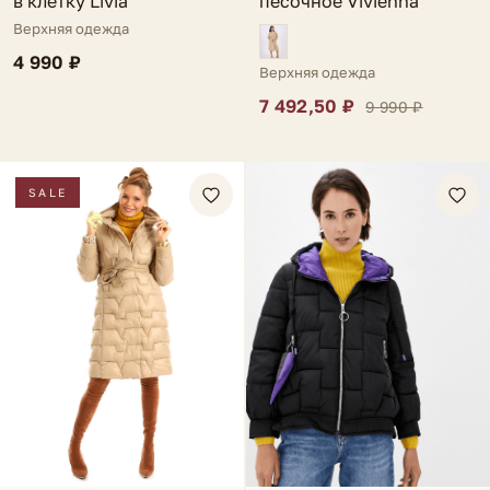
в клетку Livia
песочное Vivienna
Верхняя одежда
4 990 ₽
Верхняя одежда
7 492,50 ₽
9 990 ₽
SALE