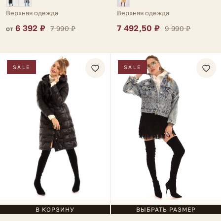
Верхняя одежда
Верхняя одежда
6 392 ₽
7 492,50 ₽
7 990 ₽
9 990 ₽
от
SALE
SALE
В КОРЗИНУ
ВЫБРАТЬ РАЗМЕР