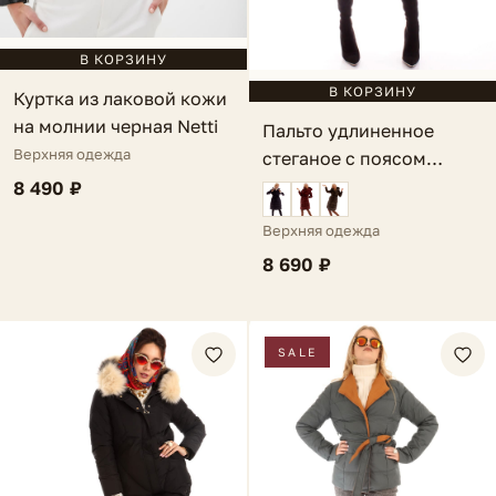
В КОРЗИНУ
В КОРЗИНУ
Куртка из лаковой кожи
на молнии черная Netti
Пальто удлиненное
Верхняя одежда
стеганое с поясом
черное Tirrena
8 490 ₽
Верхняя одежда
8 690 ₽
SALE