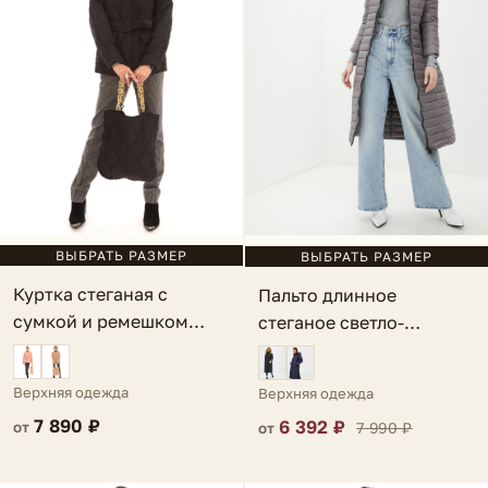
ВЫБРАТЬ РАЗМЕР
ВЫБРАТЬ РАЗМЕР
Куртка стеганая с
Пальто длинное
сумкой и ремешком
стеганое светло-
черная Lauria
фиолетовое Alpino
Верхняя одежда
Верхняя одежда
7 890 ₽
6 392 ₽
7 990 ₽
от
от