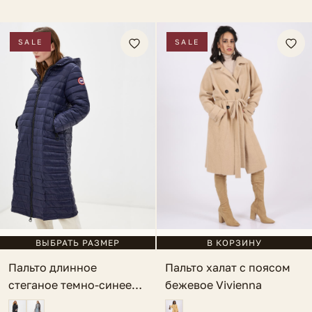
SALE
SALE
ВЫБРАТЬ РАЗМЕР
В КОРЗИНУ
Пальто длинное
Пальто халат с поясом
стеганое темно-синее
бежевое Vivienna
Alpino