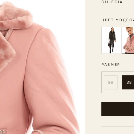
CILIEGIA
ЦВЕТ МОДЕЛ
РАЗМЕР
36
38