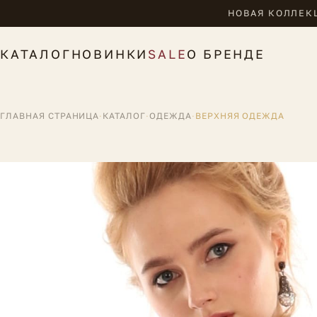
НОВАЯ КОЛЛЕКЦ
КАТАЛОГ
НОВИНКИ
SALE
О БРЕНДЕ
ГЛАВНАЯ СТРАНИЦА
·
КАТАЛОГ
·
ОДЕЖДА
·
ВЕРХНЯЯ ОДЕЖДА