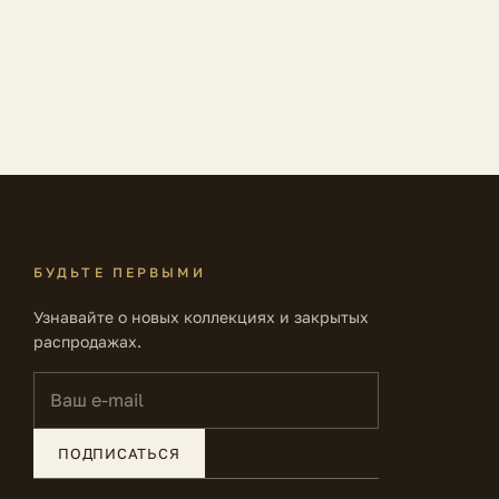
БУДЬТЕ ПЕРВЫМИ
Узнавайте о новых коллекциях и закрытых
распродажах.
Ваш e-mail
ПОДПИСАТЬСЯ