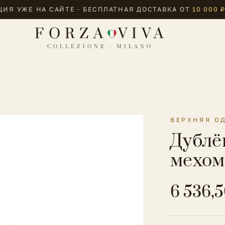
ИЯ УЖЕ НА САЙТЕ · БЕСПЛАТНАЯ ДОСТАВКА ОТ
10 000 
FORZA
VIVA
COLLEZIONE · MILANO
ВЕРХНЯЯ О
Дублё
мехом 
6 536,5