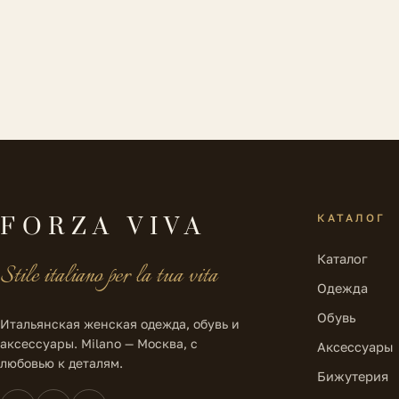
КАТАЛОГ
FORZA VIVA
Каталог
Stile italiano per la tua vita
Одежда
Обувь
Итальянская женская одежда, обувь и
аксессуары. Milano — Москва, с
Аксессуары
любовью к деталям.
Бижутерия