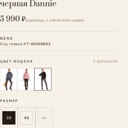
черная Dannie
5 990 ₽
в розницу, с учётом всех скидок
NERO
Код товара:
УТ-00008893
ЦВЕТ МОДЕЛИ
3 ВАРИАНТА
РАЗМЕР
38
40
42