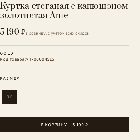
Куртка стеганая с капюшоном
золотистая Anie
5 190 ₽
в розницу, с учётом всех скидок
GOLD
Код товара:
УТ-00004315
РАЗМЕР
36
В КОРЗИНУ — 5 190 ₽