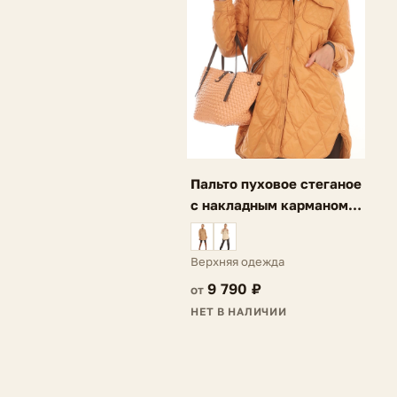
Пальто пуховое стеганое
с накладным карманом
темно-оранжевое Ria
Верхняя одежда
9 790 ₽
от
НЕТ В НАЛИЧИИ