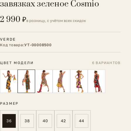
завязках зеленое Cosmio
2 990 ₽
в розницу, с учётом всех скидок
VERDE
Код товара:
УТ-00008500
ЦВЕТ МОДЕЛИ
6 ВАРИАНТОВ
РАЗМЕР
36
38
40
42
44