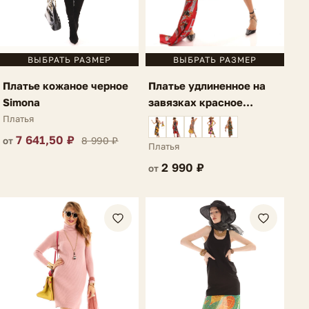
ВЫБРАТЬ РАЗМЕР
ВЫБРАТЬ РАЗМЕР
Платье кожаное черное
Платье удлиненное на
Simona
завязках красное
Cosmio
Платья
7 641,50 ₽
8 990 ₽
от
Платья
2 990 ₽
от