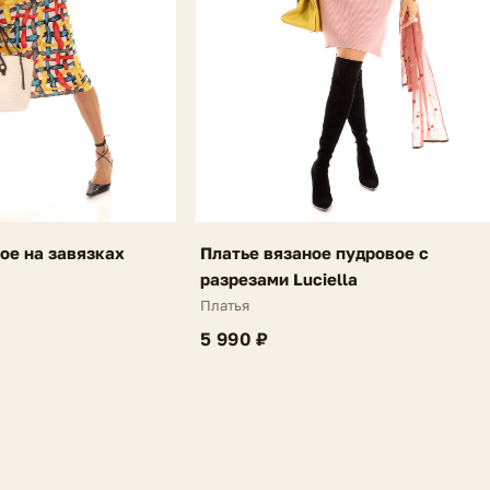
ое на завязках
Платье вязаное пудровое с
разрезами Luciella
Платья
5 990 ₽