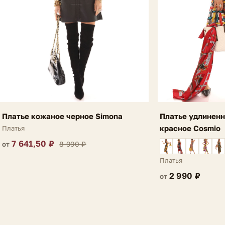
Платье кожаное черное Simona
Платье удлиненн
красное Cosmio
Платья
7 641,50 ₽
8 990 ₽
от
Платья
2 990 ₽
от