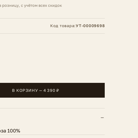
в розницу, с учётом всех скидок
Код товара:
УТ-00009698
В КОРЗИНУ — 4 390 ₽
оза 100%