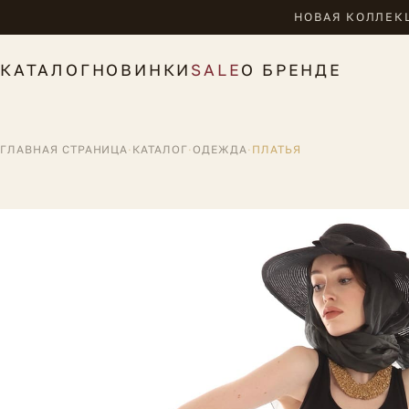
НОВАЯ КОЛЛЕКЦ
КАТАЛОГ
НОВИНКИ
SALE
О БРЕНДЕ
ГЛАВНАЯ СТРАНИЦА
·
КАТАЛОГ
·
ОДЕЖДА
·
ПЛАТЬЯ