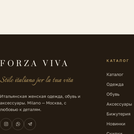
КАТАЛОГ
FORZA VIVA
Каталог
Stile italiano per la tua vita
Одежда
Обувь
Итальянская женская одежда, обувь и
аксессуары. Milano — Москва, с
Аксессуары
любовью к деталям.
Бижутерия
Новинки
Скидки