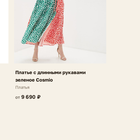
Платье с длинными рукавами
зеленое Cosmio
Платья
9 690 ₽
от