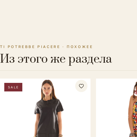
TI POTREBBE PIACERE · ПОХОЖЕЕ
Из этого же раздела
SALE