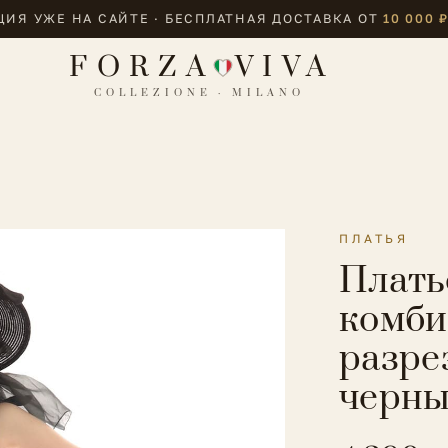
ИЯ УЖЕ НА САЙТЕ · БЕСПЛАТНАЯ ДОСТАВКА ОТ
10 000 
FORZA
VIVA
COLLEZIONE · MILANO
ПЛАТЬЯ
Плать
комби
разре
черны