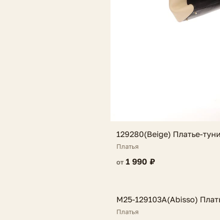
129280(Beige) Платье-тун
Платья
1 990 ₽
от
FV
M25-129103A(Abisso) Плат
NEW
Платья