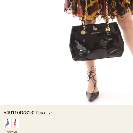
549110D(S13) Платье
Платья