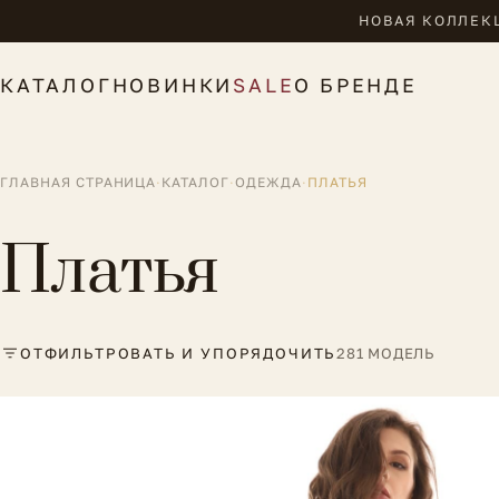
НОВАЯ КОЛЛЕКЦ
КАТАЛОГ
НОВИНКИ
SALE
О БРЕНДЕ
ГЛАВНАЯ СТРАНИЦА
·
КАТАЛОГ
·
ОДЕЖДА
·
ПЛАТЬЯ
Платья
ОТФИЛЬТРОВАТЬ И УПОРЯДОЧИТЬ
281 МОДЕЛЬ