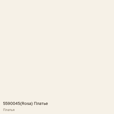
FV
5590045(Rosa) Платье
Платья