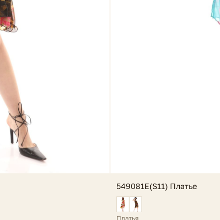
549081E(S11) Платье
Платья