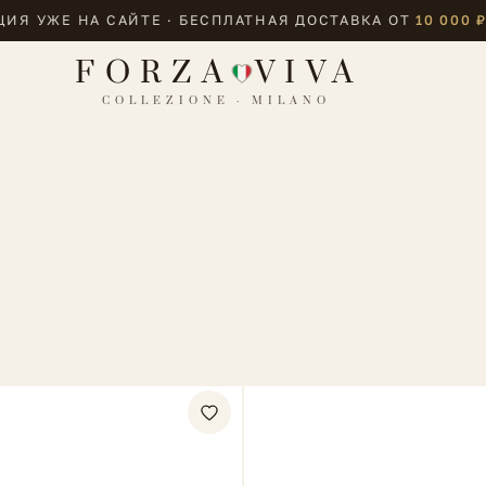
ИЯ УЖЕ НА САЙТЕ · БЕСПЛАТНАЯ ДОСТАВКА ОТ
10 000 
FORZA
VIVA
COLLEZIONE · MILANO