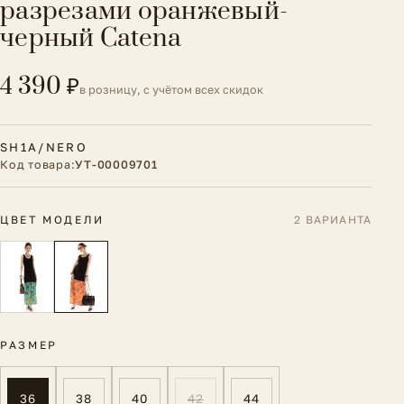
разрезами оранжевый-
черный Catena
4 390 ₽
в розницу, с учётом всех скидок
SH1A/NERO
Код товара:
УТ-00009701
ЦВЕТ МОДЕЛИ
2 ВАРИАНТА
РАЗМЕР
36
38
40
42
44