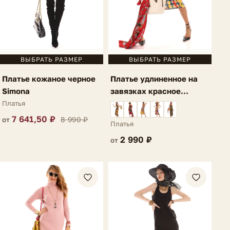
ВЫБРАТЬ РАЗМЕР
ВЫБРАТЬ РАЗМЕР
Платье кожаное черное
Платье удлиненное на
Simona
завязках красное
Cosmio
Платья
7 641,50 ₽
8 990 ₽
от
Платья
2 990 ₽
от