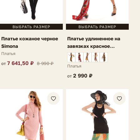
ВЫБРАТЬ РАЗМЕР
ВЫБРАТЬ РАЗМЕР
Платье кожаное черное
Платье удлиненное на
Simona
завязках красное
Cosmio
Платья
7 641,50 ₽
8 990 ₽
от
Платья
2 990 ₽
от