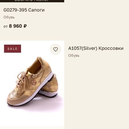
G0279-395 Сапоги
Обувь
8 960 ₽
от
FV
A1057(Silver) Кроссовки
SALE
Обувь