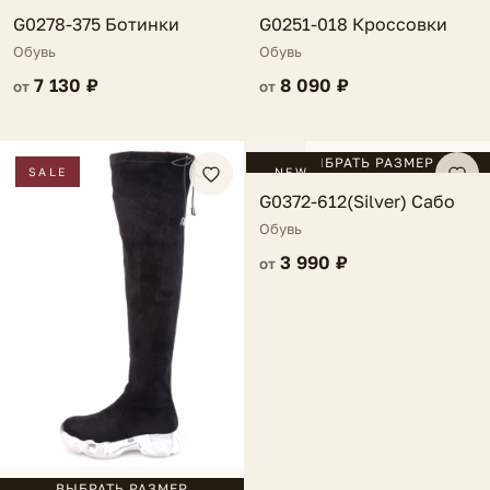
G0251-018 Кроссовки
G0278-375 Ботинки
Обувь
Обувь
8 090 ₽
7 130 ₽
от
от
FV
ВЫБРАТЬ РАЗМЕР
SALE
NEW
G0372-612(Silver) Сабо
Обувь
3 990 ₽
от
ВЫБРАТЬ РАЗМЕР