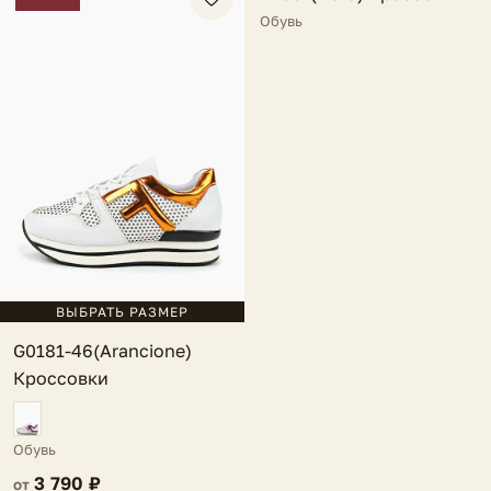
Обувь
ВЫБРАТЬ РАЗМЕР
G0181-46(Arancione)
Кроссовки
Обувь
3 790 ₽
от