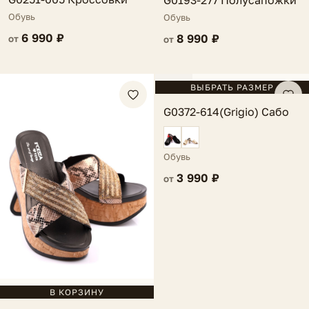
Обувь
Обувь
6 990 ₽
8 990 ₽
от
от
FV
ВЫБРАТЬ РАЗМЕР
G0372-614(Grigio) Сабо
Обувь
3 990 ₽
от
В КОРЗИНУ