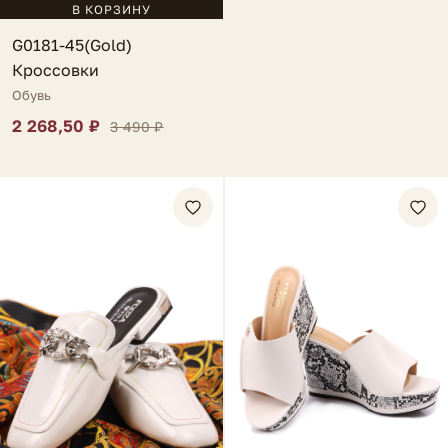
В КОРЗИНУ
G0181-45(Gold)
Кроссовки
Обувь
2 268,50 ₽
3 490 ₽