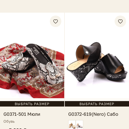
ВЫБРАТЬ РАЗМЕР
ВЫБРАТЬ РАЗМЕР
G0371-501 Мюли
G0372-619(Nero) Сабо
Обувь